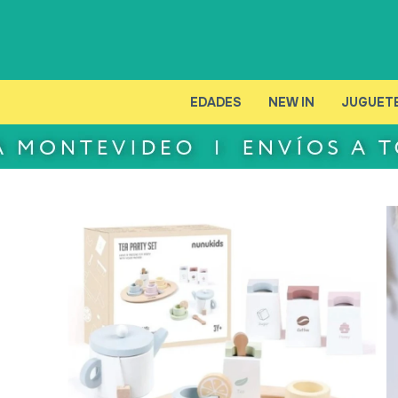
EDADES
NEW IN
JUGUET