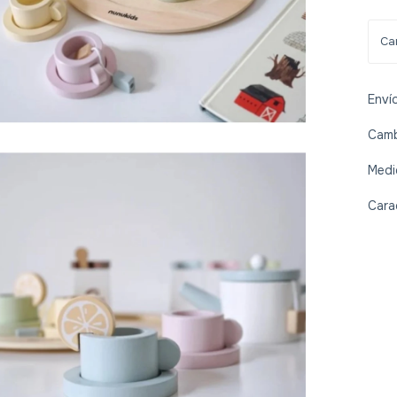
Enví
Camb
Medi
Cara