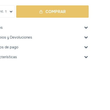
COMPRAR
1
os
ios y Devoluciones
os de pago
cterísticas