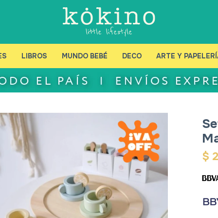
ES
LIBROS
MUNDO BEBÉ
DECO
ARTE Y PAPELERÍ
Se
Ma
$