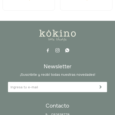



Newsletter
¡Suscribite y recibí todas nuestras novedades!
Contacto
092638778