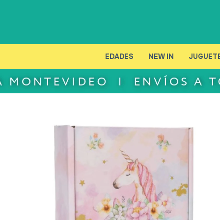
EDADES
NEW IN
JUGUET