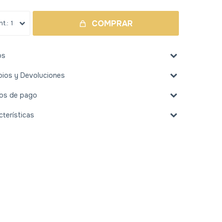
COMPRAR
1
os
ios y Devoluciones
os de pago
cterísticas