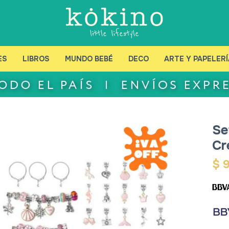
ES
LIBROS
MUNDO BEBÉ
DECO
ARTE Y PAPELERÍ
Se
Cr
$