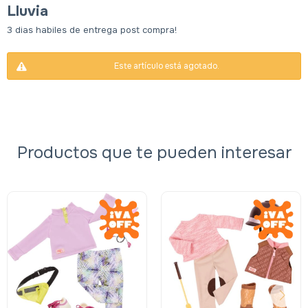
Lluvia
3 dias habiles de entrega post compra!
Este artículo está agotado.
Productos que te pueden interesar