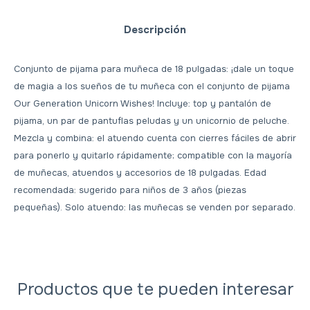
Descripción
Conjunto de pijama para muñeca de 18 pulgadas: ¡dale un toque
de magia a los sueños de tu muñeca con el conjunto de pijama
Our Generation Unicorn Wishes! Incluye: top y pantalón de
pijama, un par de pantuflas peludas y un unicornio de peluche.
Mezcla y combina: el atuendo cuenta con cierres fáciles de abrir
para ponerlo y quitarlo rápidamente; compatible con la mayoría
de muñecas, atuendos y accesorios de 18 pulgadas. Edad
recomendada: sugerido para niños de 3 años (piezas
pequeñas). Solo atuendo: las muñecas se venden por separado.
Productos que te pueden interesar