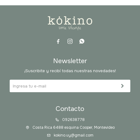



Newsletter
¡Suscribite y recibí todas nuestras novedades!
Contacto
092638778
Costa Rica 6488 esquina Cooper, Montevideo
kokino.uy@gmail.com