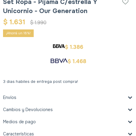
Set Ropa - Pijama C/estrella Y
Unicornio - Our Generation
$
1.631
$
1.990
18
1.386
$
1.468
$
3 dias habiles de entrega post compra!
Envíos
Cambios y Devoluciones
Medios de pago
Características