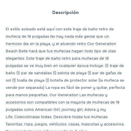
Descripción
El estilo soleado está aquí con este traje de baño retro de
muñeca de 18 pulgadas No hay nada más genial que un
hermoso día en la playa, y el atuendo retro Our Generation
Beach Belle hará que tus muñecas hagan todo tipo de olas
elegantes. Este traje de baño retro para muñecas de 18
pulgadas se ve muy bien en cualquier época Incluye: (1) traje de
baño (1) par de sandalias (1) pelota de playa (1) par de gafas de
sol (1) toalla de playa (1) botella de protector solar (la muñeca se
vende por separado) La ropa es fácil de poner y quitar, perfecta
para manos pequeñas. Our Generation Las muñecas y
accesorios son compatibles con la mayoría de muñecas de 18
pulgadas como American Girl, journey girl, Adora y my
Life..Colecciónalas todas. Descubre todas tus muñecas
favoritas, ropa, juegos, vehículos, casas, mascotas y accesorios.