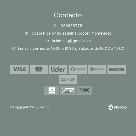
Contacto
092638778
Costa Rica 6488 esquina Cooper, Montevideo
kokino.uy@gmail.com
Lunes a viernes de 10:30 a 19:30 y Sábados de 10:00 a 14:00
© Copyright 2026 / Kokino