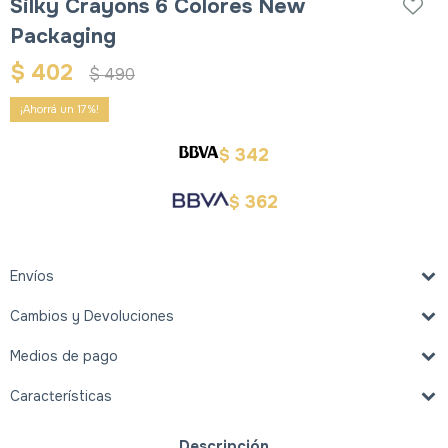
Silky Crayons 6 Colores New
Packaging
$
402
$
490
17
342
$
362
$
Envíos
Cambios y Devoluciones
Medios de pago
Características
Descripción