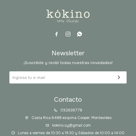



Newsletter
¡Suscribite y recibí todas nuestras novedades!
Contacto
092638778
Costa Rica 6488 esquina Cooper, Montevideo
kokino.uy@gmail.com
Lunes a viernes de 10:30 a 19:30 y Sábados de 10:00 a 14:00