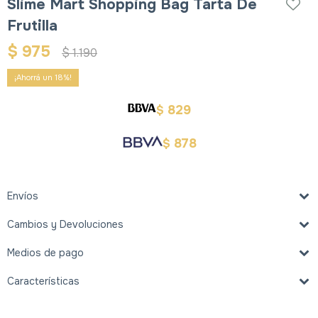
Slime Mart Shopping Bag Tarta De
Frutilla
$
975
$
1.190
18
829
$
878
$
Envíos
Cambios y Devoluciones
Medios de pago
Características