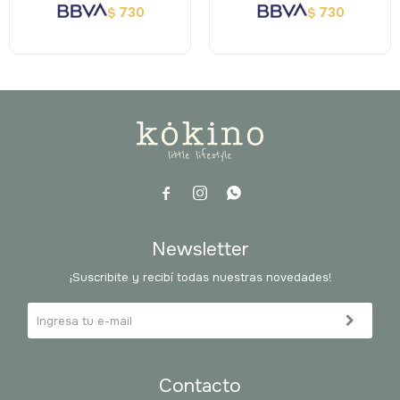
730
730
$
$



Newsletter
¡Suscribite y recibí todas nuestras novedades!
Contacto