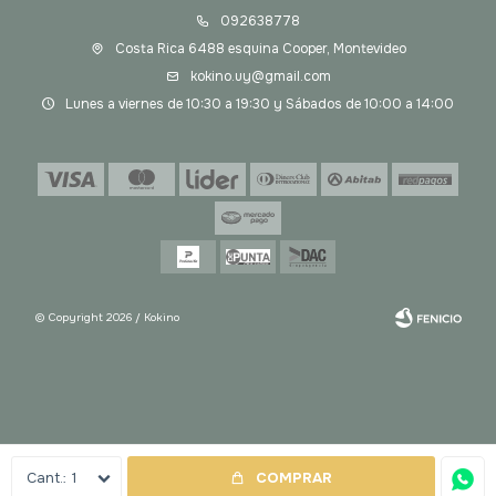
092638778
Costa Rica 6488 esquina Cooper, Montevideo
kokino.uy@gmail.com
Lunes a viernes de 10:30 a 19:30 y Sábados de 10:00 a 14:00
© Copyright 2026 / Kokino
Fenicio
1
COMPRAR