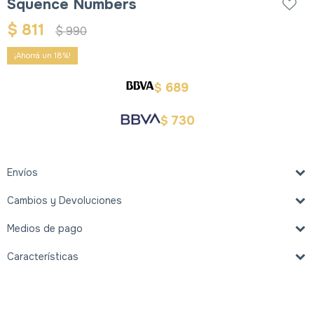
Squence Numbers
$
811
$
990
18
689
$
730
$
Envíos
Cambios y Devoluciones
Medios de pago
Características