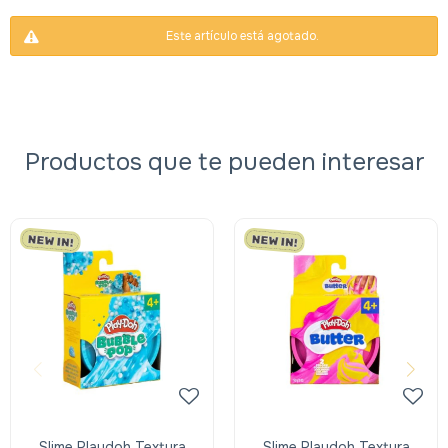
Este artículo está agotado.
Productos que te pueden interesar
Slime Playdoh Textura
Slime Playdoh Textura