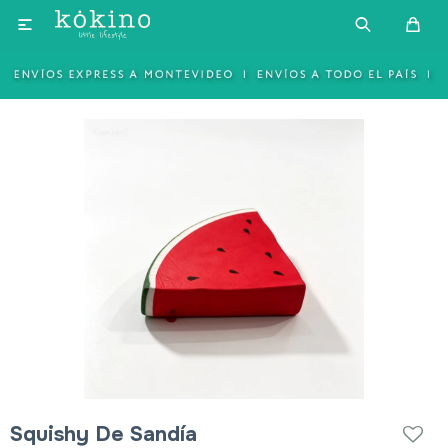

Squishy De Sandía