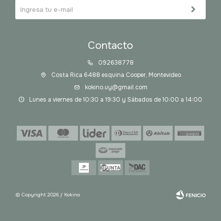
Contacto
092638778
Costa Rica 6488 esquina Cooper, Montevideo
kokino.uy@gmail.com
Lunes a viernes de 10:30 a 19:30 y Sábados de 10:00 a 14:00
© Copyright 2026 / Kokino