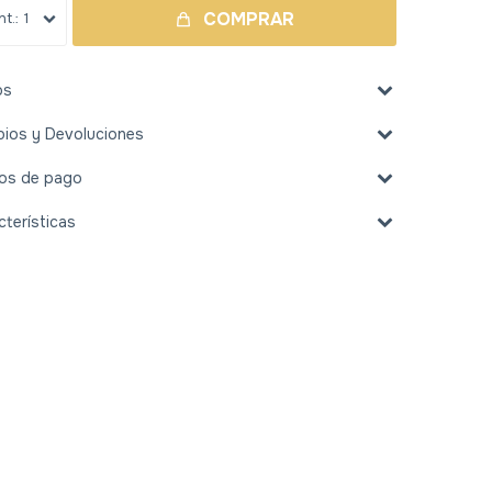
COMPRAR
1
os
ios y Devoluciones
os de pago
cterísticas