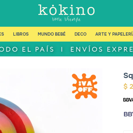
ES
LIBROS
MUNDO BEBÉ
DECO
ARTE Y PAPELERÍ
Sq
$