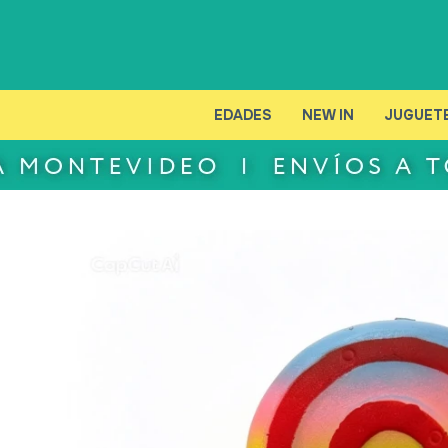
EDADES
NEW IN
JUGUET