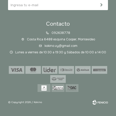
Contacto
092638778
Costa Rica 6488 esquina Cooper, Montevideo
kokino.uy@gmail.com
Lunes a viernes de 10:30 a 19:30 y Sábados de 10:00 a 14:00
© Copyright 2026 / Kokino