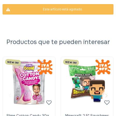
Este artículo está agotado.
Productos que te pueden interesar
Slime Cotton Candy 30g -
Minecraft 2.5" Squishmes