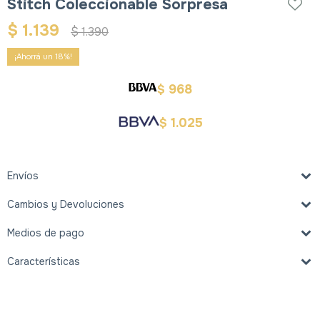
Stitch Coleccionable Sorpresa
$
1.139
$
1.390
18
968
$
1.025
$
Envíos
Cambios y Devoluciones
Medios de pago
Características