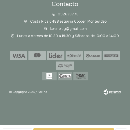
Contacto
092638778
Costa Rica 6488 esquina Cooper, Montevideo
kokino.uy@gmail.com
Lunes a viernes de 10:30 a 19:30 y Sábados de 10:00 a 14:00
© Copyright 2026 / Kokino