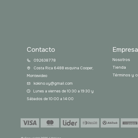
Contacto
Empres
Nosotros
092638778
Tienda
Costa Rica 6488 esquina Cooper,
Términos y c
Montevideo
kokino.uy@gmail.com
Lunes a viernes de 10:30 a 19:30 y
Sábados de 10:00 a 14:00