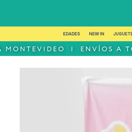
EDADES
NEW IN
JUGUET