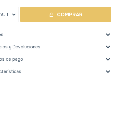
COMPRAR
1
os
ios y Devoluciones
os de pago
cterísticas