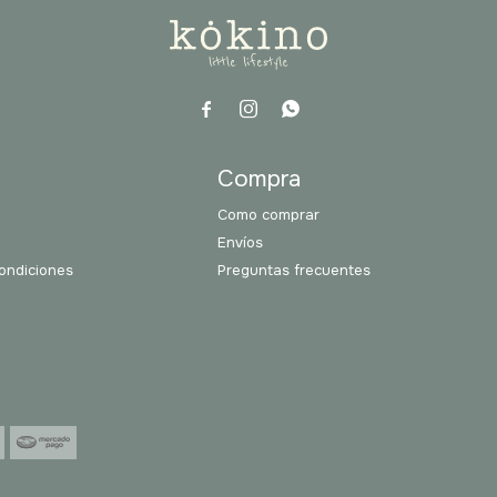



a
Compra
Como comprar
Envíos
ondiciones
Preguntas frecuentes