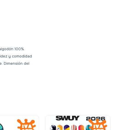
 algodón 100%
lidez y comodidad
e. Dimensión del