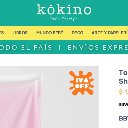
ES
LIBROS
MUNDO BEBÉ
DECO
ARTE Y PAPELERÍ
To
Sh
$
1