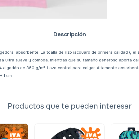
Descripción
dora, absorbente. La toalla de rizo jacquard de primera calidad y el
ea ultra suave y cómoda, mientras que su tamaño generoso aporta ca
0% algodón de 360 g/m². Lazo central para colgar. Altamente absorbent
H 1 cm
Productos que te pueden interesar