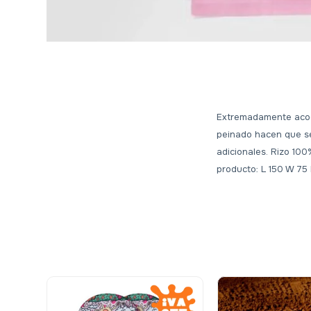
Extremadamente acoge
peinado hacen que s
adicionales. Rizo 10
producto: L 150 W 75 