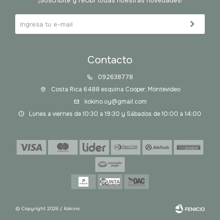
¡Suscribite y recibí todas nuestras novedades!
Contacto
092638778
Costa Rica 6488 esquina Cooper, Montevideo
kokino.uy@gmail.com
Lunes a viernes de 10:30 a 19:30 y Sábados de 10:00 a 14:00
© Copyright 2026 / Kokino