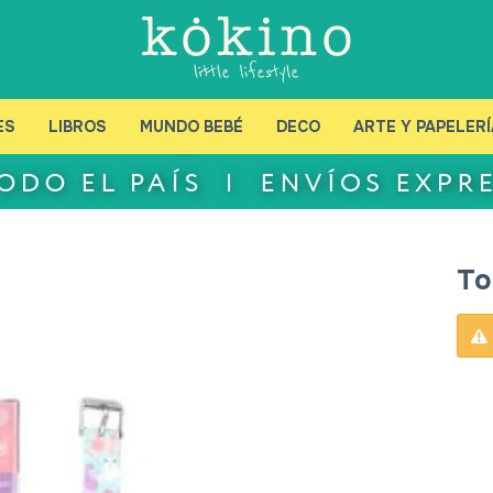
ES
LIBROS
MUNDO BEBÉ
DECO
ARTE Y PAPELERÍ
To