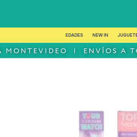
EDADES
NEW IN
JUGUET