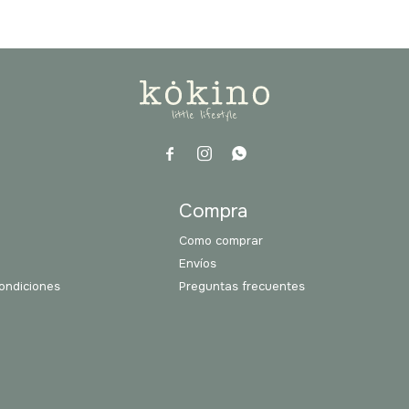



a
Compra
Como comprar
Envíos
ondiciones
Preguntas frecuentes