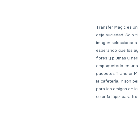
Transfer Magic es un
deja suciedad. Solo t
imagen seleccionada b
esperando que los ay
flores y plumas y he
empaquetado en una c
paquetes Transfer Ma
la cafetería. Y son 
para los amigos de la
color 1x lápiz para f