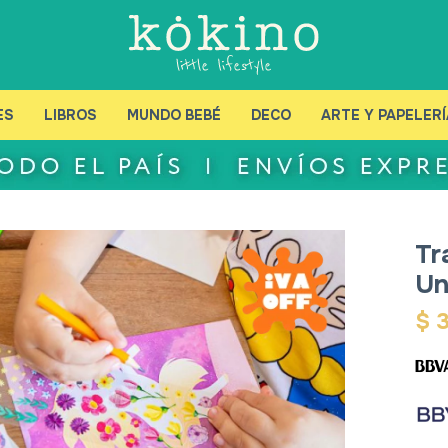
ES
LIBROS
MUNDO BEBÉ
DECO
ARTE Y PAPELERÍ
Tr
Un
$