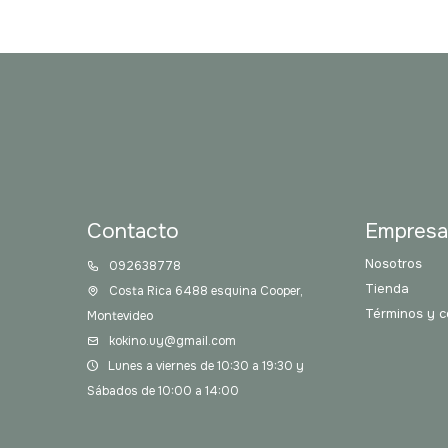
Contacto
Empres
Nosotros
092638778
Tienda
Costa Rica 6488 esquina Cooper,
Términos y c
Montevideo
kokino.uy@gmail.com
Lunes a viernes de 10:30 a 19:30 y
Sábados de 10:00 a 14:00