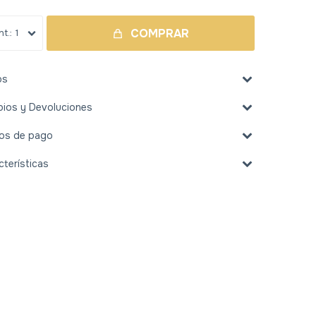
COMPRAR
1
os
ios y Devoluciones
os de pago
cterísticas