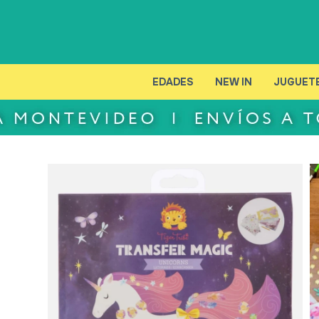
EDADES
NEW IN
JUGUET