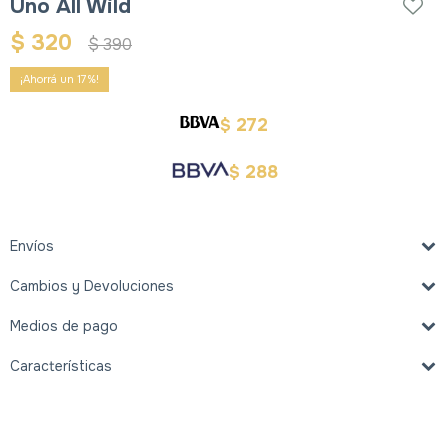
Uno All Wild
$
320
$
390
17
272
$
288
$
Envíos
Cambios y Devoluciones
Medios de pago
Características