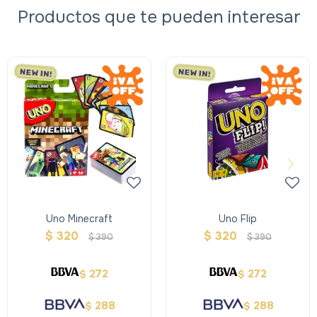
Productos que te pueden interesar
Uno Minecraft
Uno Flip
$
320
$
320
$
390
$
390
272
272
$
$
288
288
$
$