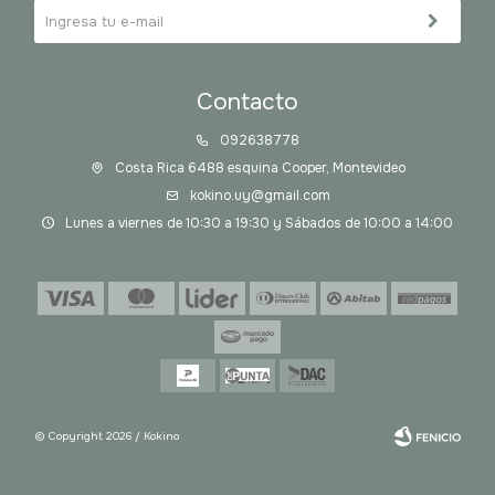
Contacto
092638778
Costa Rica 6488 esquina Cooper, Montevideo
kokino.uy@gmail.com
Lunes a viernes de 10:30 a 19:30 y Sábados de 10:00 a 14:00
© Copyright 2026 / Kokino