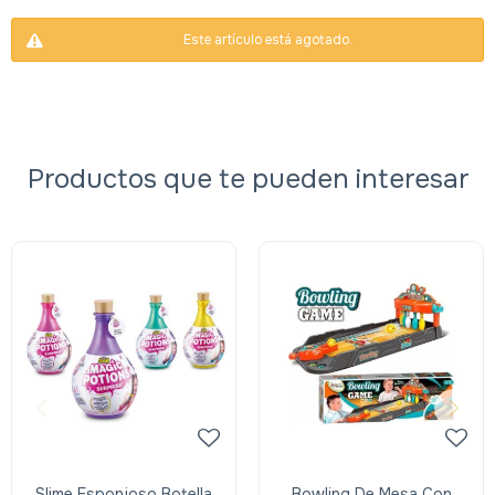
Este artículo está agotado.
Productos que te pueden interesar
Slime Esponjoso Botella
Bowling De Mesa Con