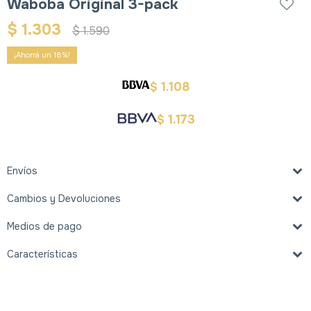
Waboba Original 3-pack
$
1.303
$
1.590
18
1.108
$
1.173
$
Envíos
Cambios y Devoluciones
Medios de pago
Características