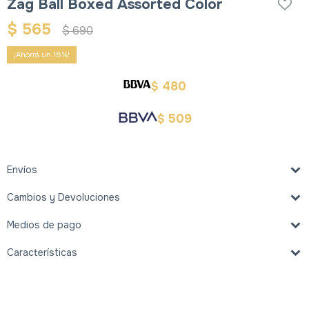
Zag Ball Boxed Assorted Color
$
565
$
690
18
480
$
509
$
Envíos
Cambios y Devoluciones
Medios de pago
Características