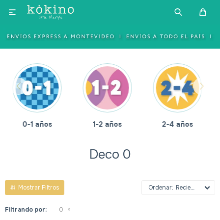

1-2 años
2-4 años
4-6 años
Deco 0
Recientes
Filtrando por:
0