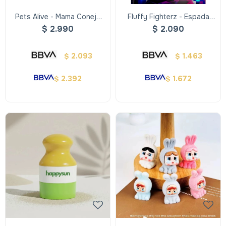
Pets Alive - Mama Conejo
Fluffy Fighterz - Espada
Con Bebes
Luminosa
$
2.990
$
2.090
2.093
1.463
$
$
2.392
1.672
$
$