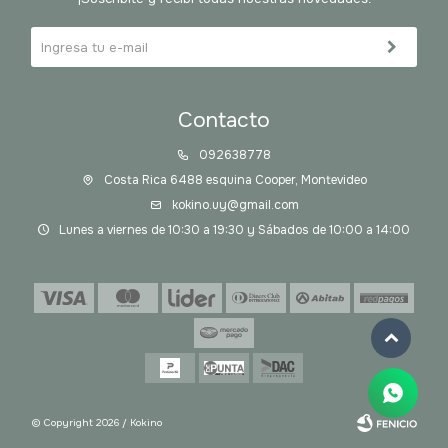
Contacto
092638778
Costa Rica 6488 esquina Cooper, Montevideo
kokino.uy@gmail.com
Lunes a viernes de 10:30 a 19:30 y Sábados de 10:00 a 14:00
© Copyright 2026 / Kokino