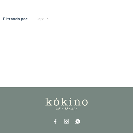
Filtrando por:
Hape


