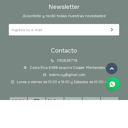
Newsletter
¡Suscribite y recibí todas nuestras novedades!
Contacto
092638778
Costa Rica 6488 esquina Cooper, Montevideo
kokino.uy@gmail.com
Lunes a viernes de 10:30 a 19:30 y Sábados de 10:00 a 14:00