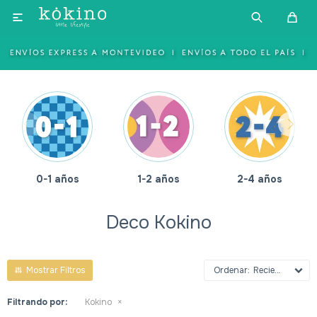

0-1 años
1-2 años
2-4 años
Deco Kokino
Recientes
Filtrando por:
Kokino