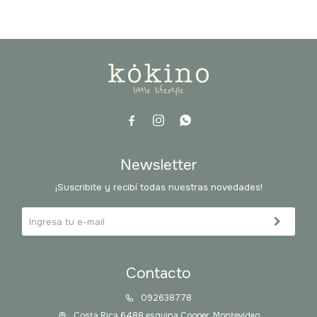



Newsletter
¡Suscribite y recibí todas nuestras novedades!
Contacto
092638778
Costa Rica 6488 esquina Cooper, Montevideo