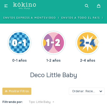

0-1 años
1-2 años
2-4 años
Deco Little Baby
Recientes
Filtrando por:
Tipo:
Little Baby