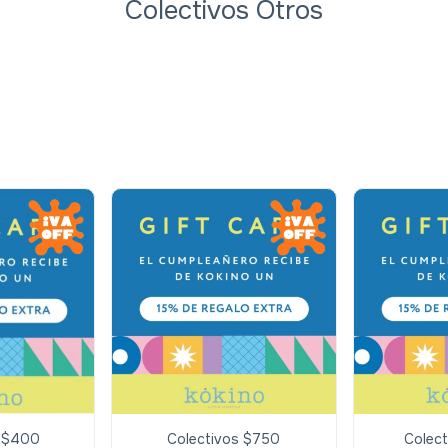
Colectivos Otros
s $400
Colectivos $750
Colec