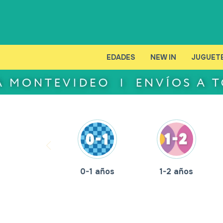
EDADES
NEW IN
JUGUET
0-1 años
1-2 años