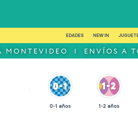
EDADES
NEW IN
JUGUET
0-1 años
1-2 años