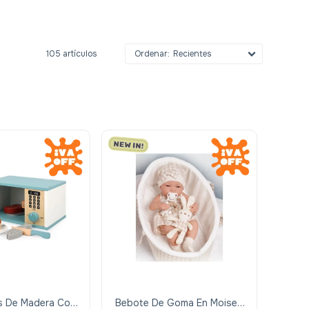
105 artículos
Recientes
s De Madera Con
Bebote De Goma En Moises