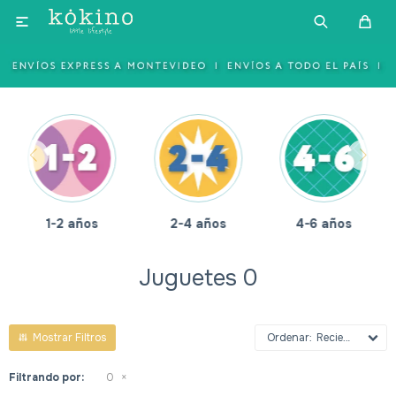

1-2 años
2-4 años
4-6 años
Juguetes 0
Recientes
Filtrando por:
0