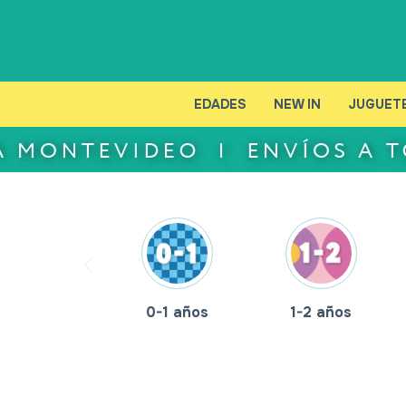
EDADES
NEW IN
JUGUET
0-1 años
1-2 años