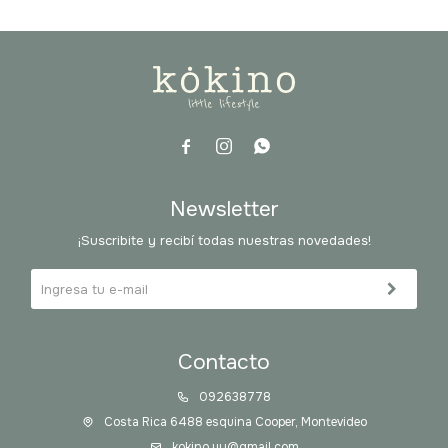



Newsletter
¡Suscribite y recibí todas nuestras novedades!
Contacto
092638778
Costa Rica 6488 esquina Cooper, Montevideo
kokino.uy@gmail.com