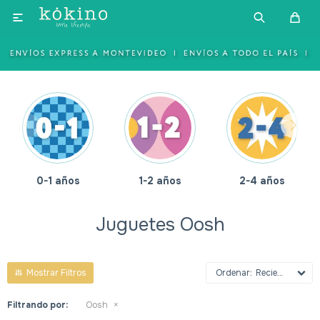

0-1 años
1-2 años
2-4 años
Juguetes Oosh
Recientes
Filtrando por:
Oosh