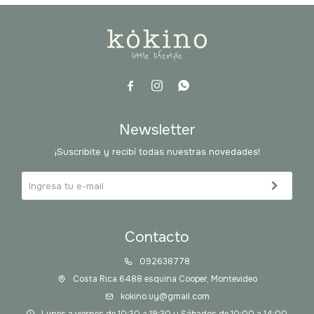



Newsletter
¡Suscribite y recibí todas nuestras novedades!
Contacto
092638778
Costa Rica 6488 esquina Cooper, Montevideo
kokino.uy@gmail.com