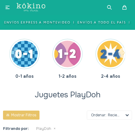

0-1 años
1-2 años
2-4 años
Juguetes PlayDoh
Recientes
Filtrando por:
PlayDoh