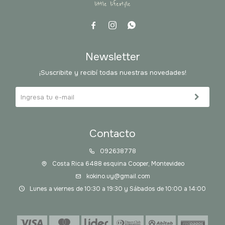



Newsletter
¡Suscribite y recibí todas nuestras novedades!
Contacto
092638778
Costa Rica 6488 esquina Cooper, Montevideo
kokino.uy@gmail.com
Lunes a viernes de 10:30 a 19:30 y Sábados de 10:00 a 14:00