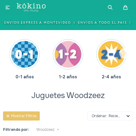

0-1 años
1-2 años
2-4 años
Juguetes Woodzeez
Recientes
Filtrando por:
Woodzeez