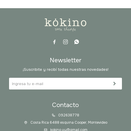



Newsletter
¡Suscribite y recibí todas nuestras novedades!
Contacto
092638778
Costa Rica 6488 esquina Cooper, Montevideo
kokino.uy@gmail.com