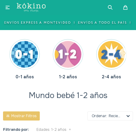

0-1 años
1-2 años
2-4 años
Mundo bebé 1-2 años
Recientes
Filtrando por:
Edades:
1-2 años