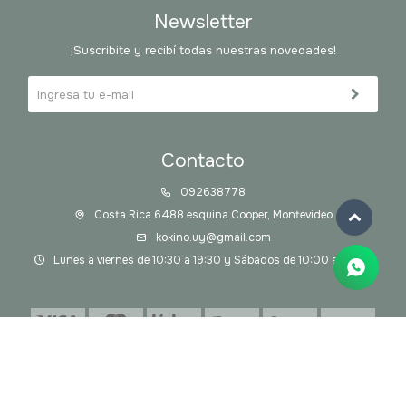
Newsletter
¡Suscribite y recibí todas nuestras novedades!
Contacto
092638778
Costa Rica 6488 esquina Cooper, Montevideo
kokino.uy@gmail.com
Lunes a viernes de 10:30 a 19:30 y Sábados de 10:00 a 14:00