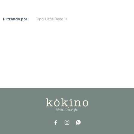
Filtrando por:
Tipo:
Little Deco


