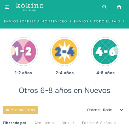

1-2 años
2-4 años
4-6 años
Otros 6-8 años en Nuevos
Recientes
Filtrando por:
Aire Libre
Otros
Edades:
6-8 años