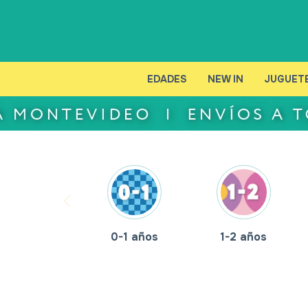
EDADES
NEW IN
JUGUET
0-1 años
1-2 años