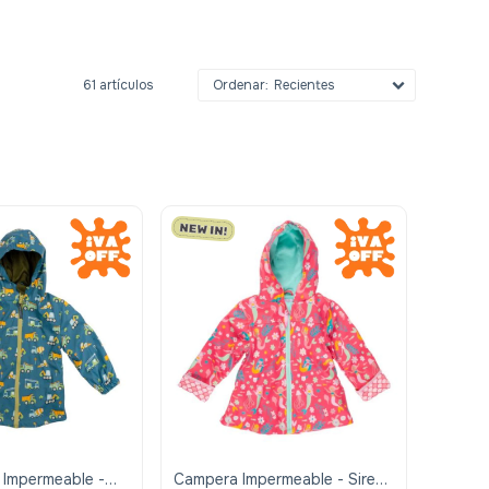
61 artículos
Recientes
Impermeable -
Campera Impermeable - Sirena