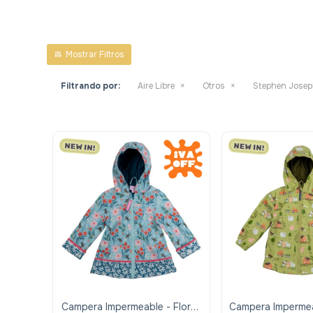
Filtrando por:
Aire Libre
Otros
Stephen Jose
Campera Impermeable - Flores
Campera Impermea