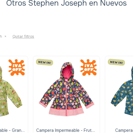
Otros Stephen Joseph en Nuevos
ph
Quitar filtros
ble - Granja
Campera Impermeable - Frutas
Campera 