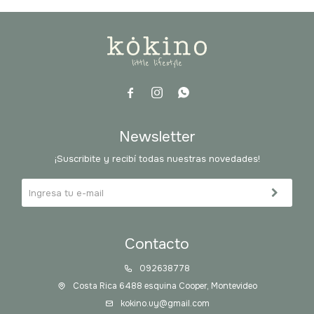



Newsletter
¡Suscribite y recibí todas nuestras novedades!
Contacto
092638778
Costa Rica 6488 esquina Cooper, Montevideo
kokino.uy@gmail.com