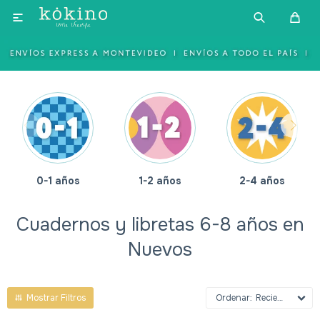

0-1 años
1-2 años
2-4 años
Cuadernos y libretas 6-8 años en
Nuevos
Recientes