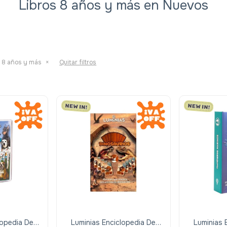
Libros 8 años y más en Nuevos
:
8 años y más
Quitar filtros
lopedia De
Luminias Enciclopedia De
Luminias 