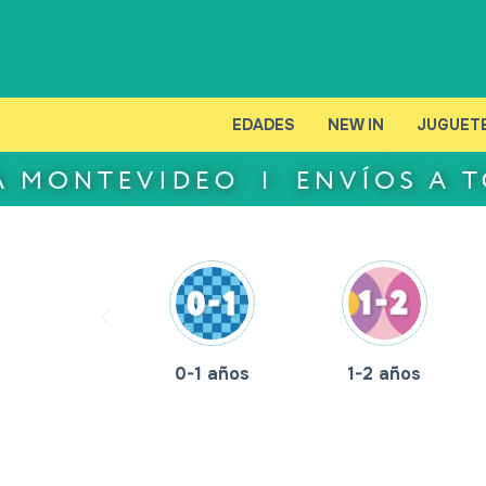
EDADES
NEW IN
JUGUET
0-1 años
1-2 años