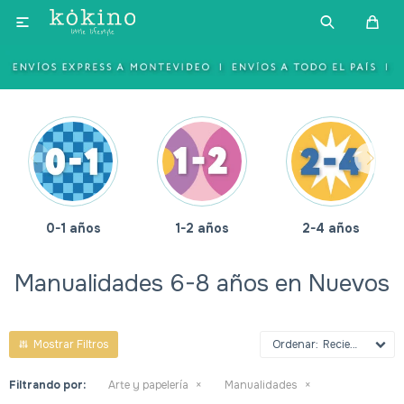

0-1 años
1-2 años
2-4 años
Manualidades 6-8 años en Nuevos
Recientes
Filtrando por:
Arte y papelería
Manualidades