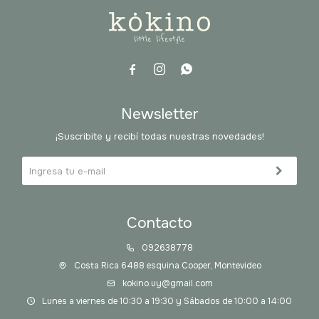



Newsletter
¡Suscribite y recibí todas nuestras novedades!
Contacto
092638778
Costa Rica 6488 esquina Cooper, Montevideo
kokino.uy@gmail.com
Lunes a viernes de 10:30 a 19:30 y Sábados de 10:00 a 14:00