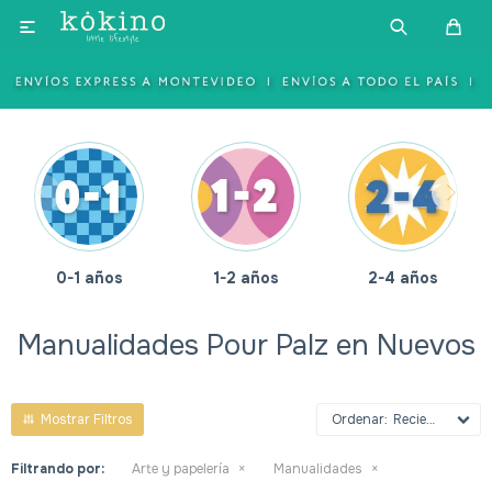

0-1 años
1-2 años
2-4 años
Manualidades Pour Palz en Nuevos
Recientes
Filtrando por:
Arte y papelería
Manualidades