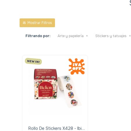
Filtrando por:
Arte y papelería
Stickers y tatuajes
Rollo De Stickers X428 - Ibi