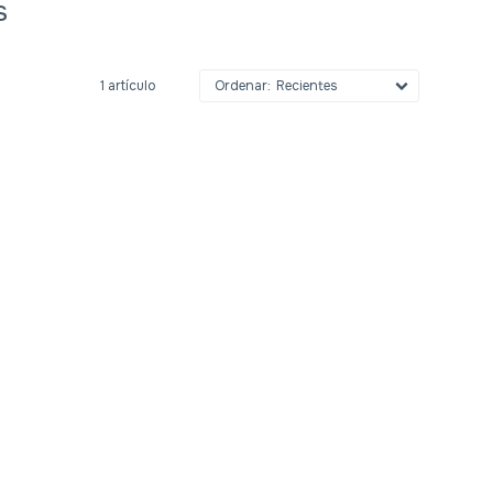
s
1 artículo
Recientes