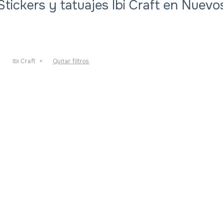
Stickers y tatuajes Ibi Craft en Nuevo
Ibi Craft
Quitar filtros