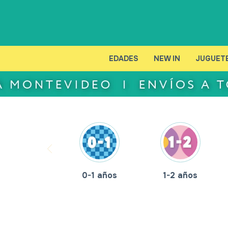
EDADES
NEW IN
JUGUET
0-1 años
1-2 años