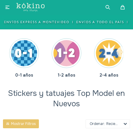

0-1 años
1-2 años
2-4 años
Stickers y tatuajes Top Model en
Nuevos
Recientes