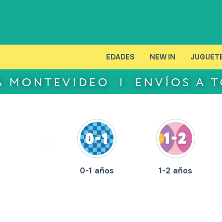
EDADES
NEW IN
JUGUET
0-1 años
1-2 años