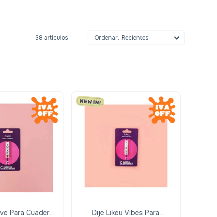
38 artículos
Recientes
Love Para Cuaderno
Dije Likeu Vibes Para