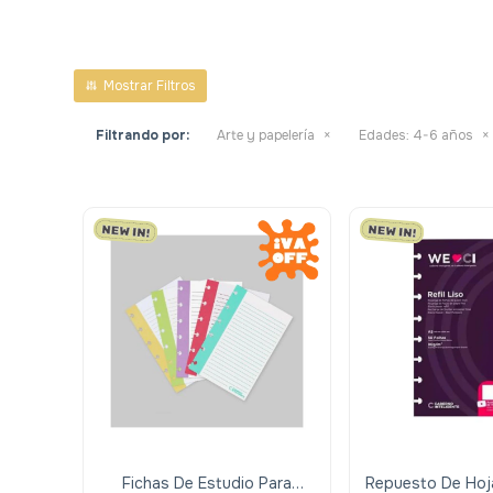
Filtrando por:
Arte y papelería
Edades:
4-6 años
Fichas De Estudio Para
Repuesto De Hoj