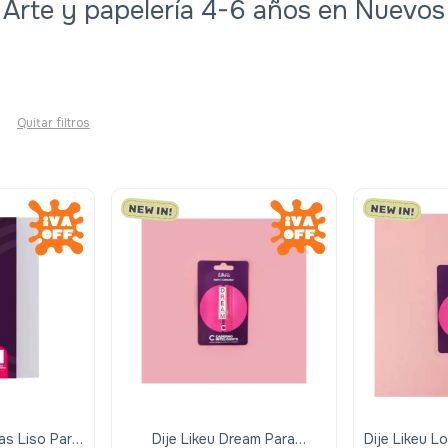
Arte y papelería 4-6 años en Nuevos
Quitar filtros
as Liso Para
Dije Likeu Dream Para
Dije Likeu 