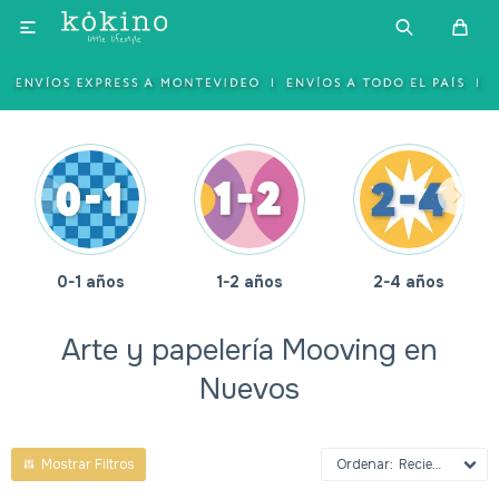

0-1 años
1-2 años
2-4 años
Arte y papelería Mooving en
Nuevos
Recientes