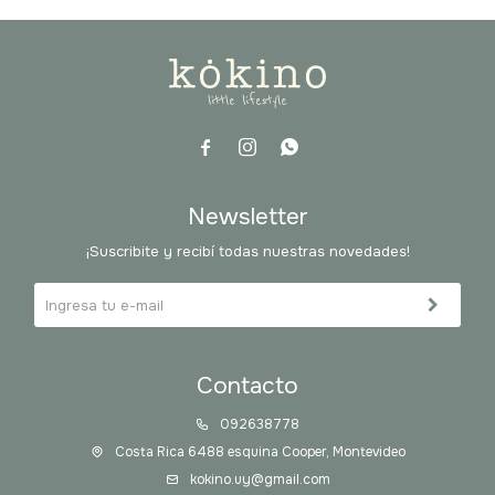



Newsletter
¡Suscribite y recibí todas nuestras novedades!
Contacto
092638778
Costa Rica 6488 esquina Cooper, Montevideo
kokino.uy@gmail.com