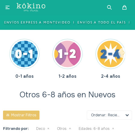

0-1 años
1-2 años
2-4 años
Otros 6-8 años en Nuevos
Recientes
Filtrando por:
Deco
Otros
Edades:
6-8 años