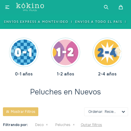

0-1 años
1-2 años
2-4 años
Peluches en Nuevos
Recientes
Filtrando por:
Deco
Peluches
Quitar filtros