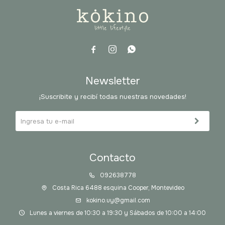



Newsletter
¡Suscribite y recibí todas nuestras novedades!
Contacto
092638778
Costa Rica 6488 esquina Cooper, Montevideo
kokino.uy@gmail.com
Lunes a viernes de 10:30 a 19:30 y Sábados de 10:00 a 14:00