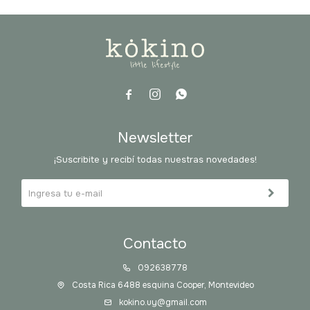



Newsletter
¡Suscribite y recibí todas nuestras novedades!
Contacto
092638778
Costa Rica 6488 esquina Cooper, Montevideo
kokino.uy@gmail.com