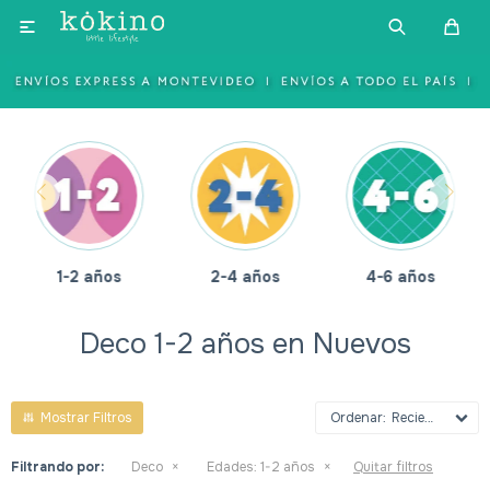

1-2 años
2-4 años
4-6 años
Deco 1-2 años en Nuevos
Recientes
Filtrando por:
Deco
Edades:
1-2 años
Quitar filtros