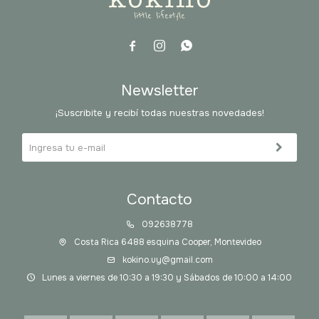



Newsletter
¡Suscribite y recibí todas nuestras novedades!
Contacto
092638778
Costa Rica 6488 esquina Cooper, Montevideo
kokino.uy@gmail.com
Lunes a viernes de 10:30 a 19:30 y Sábados de 10:00 a 14:00