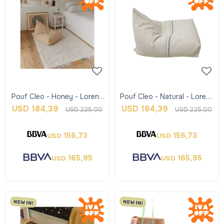
Pouf Cleo - Honey - Lorena
Pouf Cleo - Natural - Lorena
Canals
Canals
USD
184,39
USD
184,39
USD
225,00
USD
225,00
156,73
156,73
USD
USD
165,95
165,95
USD
USD