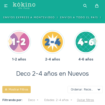

1-2 años
2-4 años
4-6 años
Deco 2-4 años en Nuevos
Recientes
Filtrando por:
Deco
Edades:
2-4 años
Quitar filtros