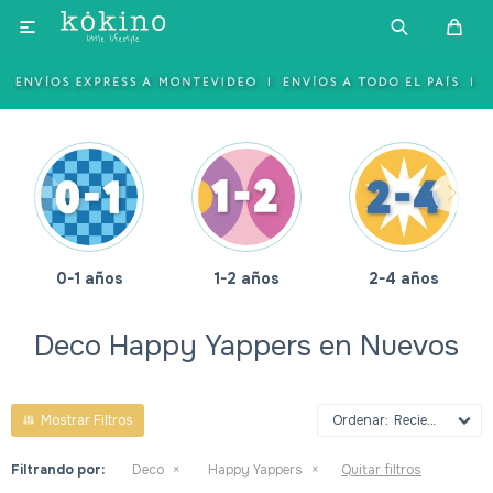

0-1 años
1-2 años
2-4 años
Deco Happy Yappers en Nuevos
Recientes
Filtrando por:
Deco
Happy Yappers
Quitar filtros