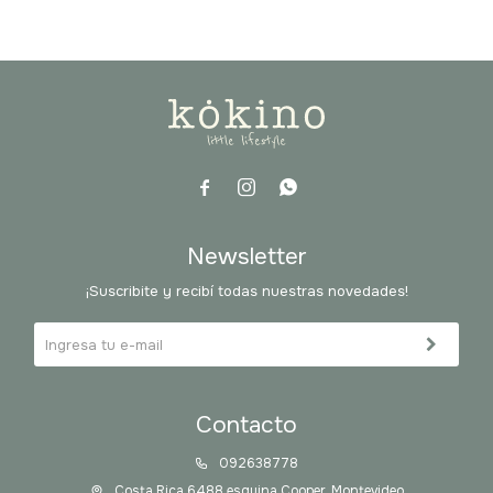



Newsletter
¡Suscribite y recibí todas nuestras novedades!
Contacto
092638778
Costa Rica 6488 esquina Cooper, Montevideo