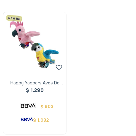
Happy Yappers Aves De
Peluche Interactivas Con
$
1.290
Pulsera
903
$
1.032
$